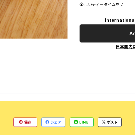
楽しいティータイムを♪
Internationa
Ad
日本国内
保存
シェア
LINE
ポスト