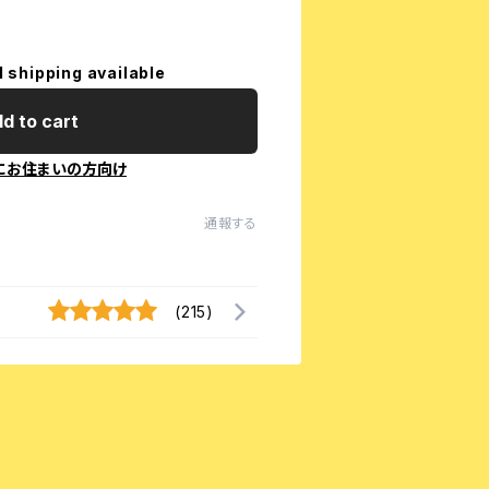
l shipping available
d to cart
にお住まいの方向け
通報する
(215)