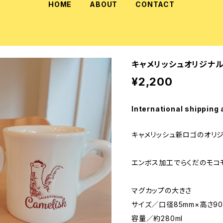
HOME
ABOUT
CONTACT
キャメリッシュオリジナ
¥2,200
International shipping 
キャメリッシュ新ロゴのオリ
エンボス加工でらくだのモコ
マグカップの大きさ
サイズ／口径85mm×高さ90
容量／約280ml