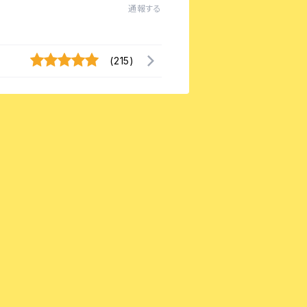
通報する
(215)